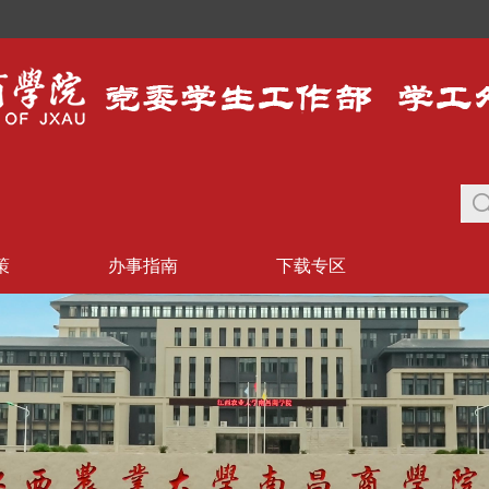
策
办事指南
下载专区