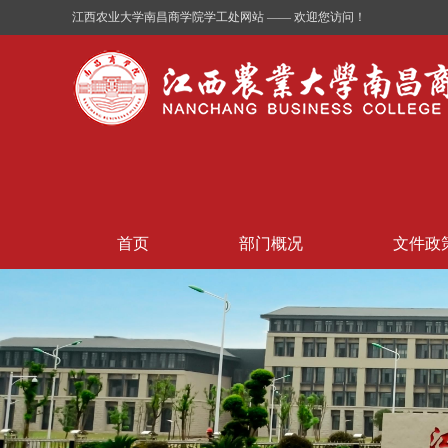
江西农业大学南昌商学院学工处网站 —— 欢迎您访问！
首页
部门概况
文件政