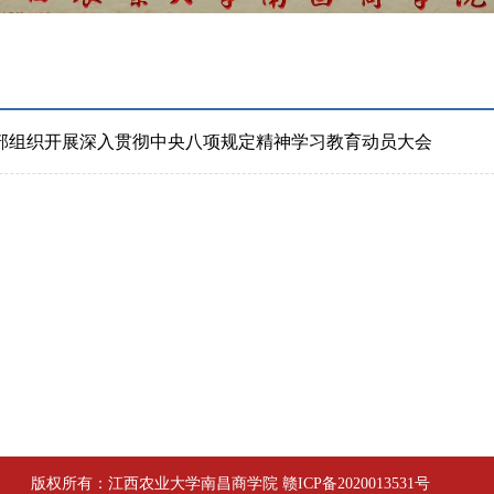
部组织开展深入贯彻中央八项规定精神学习教育动员大会
版权所有：江西农业大学南昌商学院 赣ICP备2020013531号